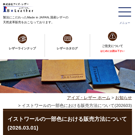
製法にこだわったMade in JAPAN､国産レザーの
天然皮革販売をおこなっております。
メニュー
ご注文について
レザーラインナップ
レザーカタログ
はじめにお読み下さい
アイズ・レザー ホーム
>
お知らせ
> イストワールの一部色における販売方法について(202603)
イストワールの一部色における販売方法について
(2026.03.01)