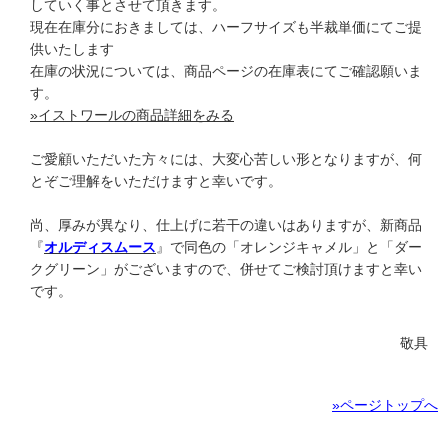
していく事とさせて頂きます。
現在在庫分におきましては、ハーフサイズも半裁単価にてご提
供いたします
在庫の状況については、商品ページの在庫表にてご確認願いま
す。
»イストワールの商品詳細をみる
ご愛顧いただいた方々には、大変心苦しい形となりますが、何
とぞご理解をいただけますと幸いです。
尚、厚みが異なり、仕上げに若干の違いはありますが、新商品
『
オルディスムース
』で同色の「オレンジキャメル」と「ダー
クグリーン」がございますので、併せてご検討頂けますと幸い
です。
敬具
»ページトップへ