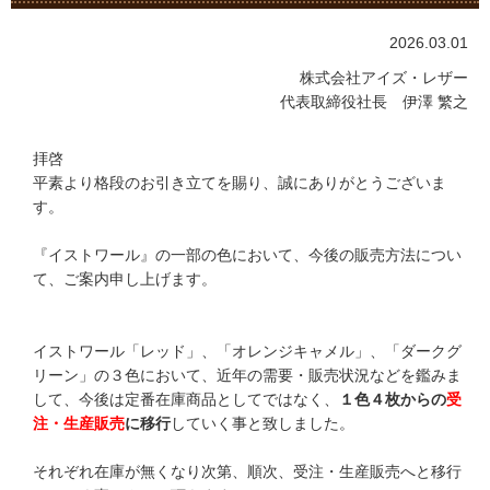
2026.03.01
株式会社アイズ・レザー
代表取締役社長 伊澤 繁之
拝啓
平素より格段のお引き立てを賜り、誠にありがとうございま
す。
『イストワール』の一部の色において、今後の販売方法につい
て、ご案内申し上げます。
イストワール「レッド」、「オレンジキャメル」、「ダークグ
リーン」の３色において、近年の需要・販売状況などを鑑みま
して、今後は定番在庫商品としてではなく、
１色４枚からの
受
注・生産販売
に移行
していく事と致しました。
それぞれ在庫が無くなり次第、順次、受注・生産販売へと移行